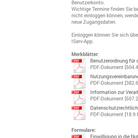
Benutzerkonto.
Wichtige Termine finden Sie bei
nicht einloggen können, wenden
neue Zugangsdaten.
Einloggen können Sie sich üb
IServ-App.
Merkblätter:
Benutzerordnung für d
PDF-Dokument [504.4
Nutzungsvereinbarun
PDF-Dokument [382.6
Information zur Verar
PDF-Dokument [507.2
Datenschutzrechtliche
PDF-Dokument [18.9 
Formulare:
Einwilligung in die Nut