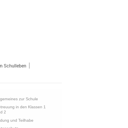
m Schulleben
lgemeines zur Schule
treuung in den Klassen 1
d 2
ldung und Teilhabe