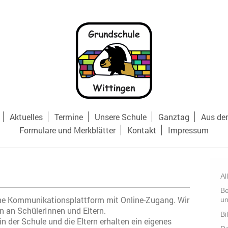
Aktuelles
Termine
Unsere Schule
Ganztag
Aus de
Formulare und Merkblätter
Kontakt
Impressum
Al
Be
sche Kommunikationsplattform mit Online-Zugang. Wir
un
n an SchülerInnen und Eltern.
Bi
in der Schule und die Eltern erhalten ein eigenes