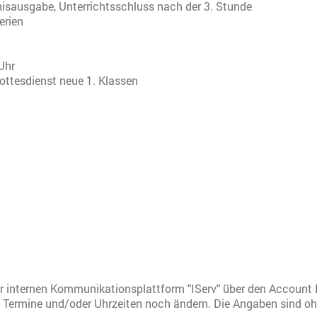
nisausgabe, Unterrichtsschluss nach der 3. Stunde
erien
 Uhr
ottesdienst neue 1. Klassen
er internen Kommunikationsplattform "IServ" über den Account
Termine und/oder Uhrzeiten noch ändern. Die Angaben sind o