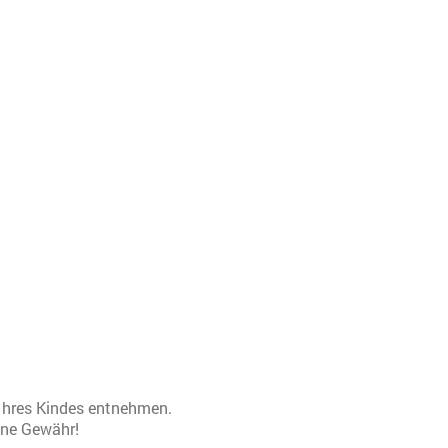
 Ihres Kindes entnehmen.
hne Gewähr!