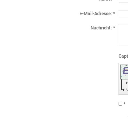
E-Mail-Adresse:
*
Nachricht:
*
B
*