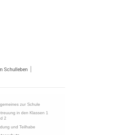
m Schulleben
lgemeines zur Schule
treuung in den Klassen 1
d 2
ldung und Teilhabe