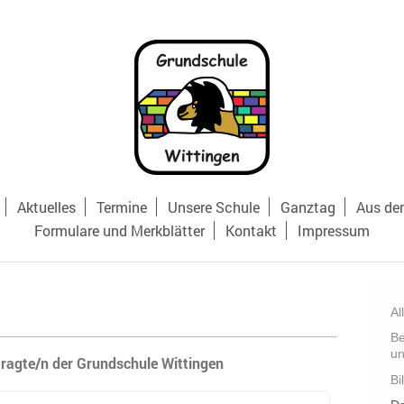
Aktuelles
Termine
Unsere Schule
Ganztag
Aus de
Formulare und Merkblätter
Kontakt
Impressum
Al
Be
un
ragte/n der Grundschule Wittingen
Bi